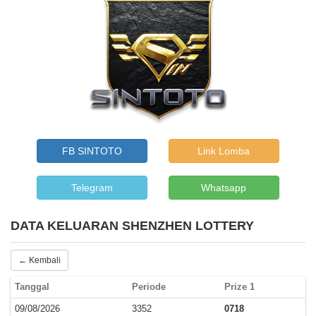
FB SINTOTO
Link Lomba
Telegram
Whatsapp
DATA KELUARAN SHENZHEN LOTTERY
← Kembali
Tanggal
Periode
Prize 1
09/08/2026
3352
0718